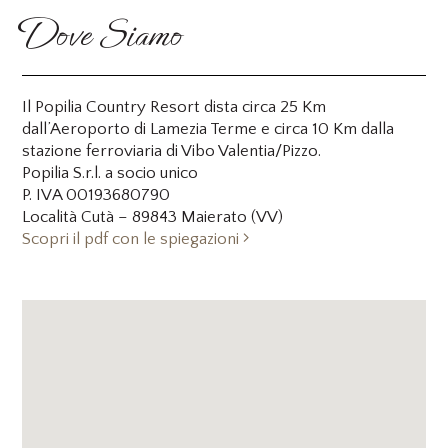
Dove Siamo
Il Popilia Country Resort dista circa 25 Km
dall’Aeroporto di Lamezia Terme e circa 10 Km dalla
stazione ferroviaria di Vibo Valentia/Pizzo.
Popilia S.r.l. a socio unico
P. IVA 00193680790
Località Cutà – 89843 Maierato (VV)
Scopri il pdf con le spiegazioni