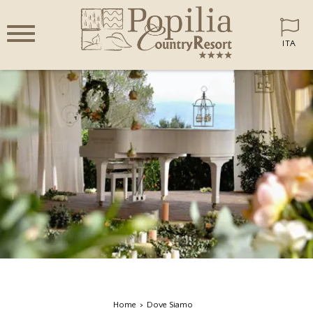
ITA
Home
Dove Siamo