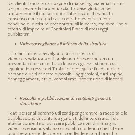
dei clienti, lanciare campagne di marketing, via email o sms,
per poi testare la loro efficacia. La base giuridica del
trattamento è il consenso dell’interessato. Il mancato
consenso non pregiudica il contratto eventualmente
concluso o le misure precontrattuali in corso, ma avrà il solo
effetto di impedire ai Contitolari l’invio di messaggi
pubblicitari.
Videosorveglianza all’interno della struttura.
I Titolari, infine, si avvalgono di un sistema di
videosorveglianza per il quale non è necessario alcun
preventivo consenso. La videosorveglianza si fonda sul
legittimo interesse dei Titolari di perseguire fini di tutela di
persone e beni rispetto a possibili aggressioni, furti, rapine,
danneggiamenti, atti di vandalismo, prevenzione di incendi.
Raccolta e pubblicazione di contenuti generati
dall'utente
I dati personali saranno utilizzati per garantire la raccolta e la
pubblicazione di contenuti generati dall’interessato. Tale
attività consente di utilizzare pubblicazioni di immagini,
video, recensioni, valutazioni ed altri contenuti che l’utente
può liberamente decidere di condividere con il brand o