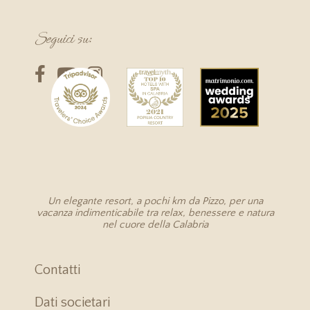
Seguici su:
Un elegante resort, a pochi km da Pizzo, per una
vacanza indimenticabile tra relax, benessere e natura
nel cuore della Calabria
Contatti
Dati societari