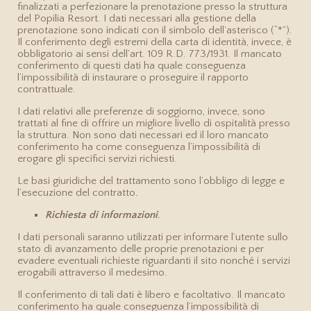
finalizzati a perfezionare la prenotazione presso la struttura
del Popilia Resort. I dati necessari alla gestione della
prenotazione sono indicati con il simbolo dell’asterisco (“*”).
Il conferimento degli estremi della carta di identità, invece, è
obbligatorio ai sensi dell’art. 109 R.D. 773/1931. Il mancato
conferimento di questi dati ha quale conseguenza
l’impossibilità di instaurare o proseguire il rapporto
contrattuale.
I dati relativi alle preferenze di soggiorno, invece, sono
trattati al fine di offrire un migliore livello di ospitalità presso
la struttura. Non sono dati necessari ed il loro mancato
conferimento ha come conseguenza l’impossibilità di
erogare gli specifici servizi richiesti.
Le basi giuridiche del trattamento sono l’obbligo di legge e
l’esecuzione del contratto
.
Richiesta di informazioni
.
I dati personali saranno utilizzati per informare l’utente sullo
stato di avanzamento delle proprie prenotazioni e per
evadere eventuali richieste riguardanti il sito nonché i servizi
erogabili attraverso il medesimo.
Il conferimento di tali dati è libero e facoltativo. Il mancato
conferimento ha quale conseguenza l’impossibilità di