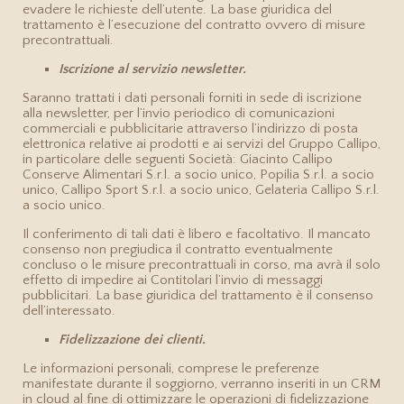
evadere le richieste dell’utente. La base giuridica del
trattamento è l’esecuzione del contratto ovvero di misure
precontrattuali.
Iscrizione al servizio newsletter.
Saranno trattati i dati personali forniti in sede di iscrizione
alla newsletter, per l’invio periodico di comunicazioni
commerciali e pubblicitarie attraverso l’indirizzo di posta
elettronica relative ai prodotti e ai servizi del Gruppo Callipo,
in particolare delle seguenti Società: Giacinto Callipo
Conserve Alimentari S.r.l. a socio unico, Popilia S.r.l. a socio
unico, Callipo Sport S.r.l. a socio unico, Gelateria Callipo S.r.l.
a socio unico.
Il conferimento di tali dati è libero e facoltativo. Il mancato
consenso non pregiudica il contratto eventualmente
concluso o le misure precontrattuali in corso, ma avrà il solo
effetto di impedire ai Contitolari l’invio di messaggi
pubblicitari. La base giuridica del trattamento è il consenso
dell’interessato.
Fidelizzazione dei clienti.
Le informazioni personali, comprese le preferenze
manifestate durante il soggiorno, verranno inseriti in un CRM
in cloud al fine di ottimizzare le operazioni di fidelizzazione