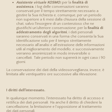
Assistente virtuale KOSMO:
per la
finalità di
assistenza
, i log delle conversazioni saranno
conservati per il tempo strettamente necessario a
gestire la Sua richiesta e, comunque, per un periodo
non superiore a 6 mesi dalla chiusura della sessione di
chat, salvo l'insorgere di un contenzioso che ne
giustifichi un'ulteriore conservazione; per la
finalità di
addestramento degli algoritmi
, i dati personali
saranno conservati in una forma che consenta la Sua
identificazione solo per il tempo strettamente
necessario all'analisi e all'estrazione delle informazioni
utili al miglioramento del modello, e successivamente
verranno anonimizzati in modo irreversibile o
cancellati. Tale periodo non supererà in ogni caso i 90
giorni.
La conservazione dei dati della videosorveglianza, invece, è
limitata alle ventiquattro ore successive alla rilevazione.
I diritti dell’interessato.
In qualunque momento, l’interessato ha diritto di accesso e
rettifica dei dati personali. Ha anche il diritto di chiedere la
cancellazione, la limitazione e l’opposizione al trattamento
dei dati personali.