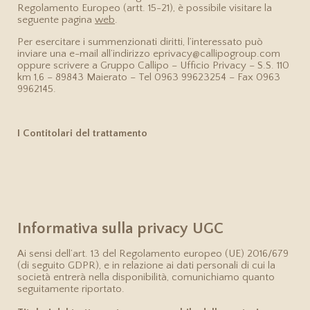
Regolamento Europeo (artt. 15-21), è possibile visitare la
seguente pagina
web
.
Per esercitare i summenzionati diritti, l’interessato può
inviare una e-mail all’indirizzo eprivacy@callipogroup.com
oppure scrivere a Gruppo Callipo – Ufficio Privacy – S.S. 110
km 1,6 – 89843 Maierato – Tel 0963 99623254 – Fax 0963
9962145.
I Contitolari del trattamento
Informativa sulla privacy UGC
Ai sensi dell’art. 13 del Regolamento europeo (UE) 2016/679
(di seguito GDPR), e in relazione ai dati personali di cui la
società entrerà nella disponibilità, comunichiamo quanto
seguitamente riportato.