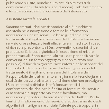
pubblicare sul sito, nonché su eventuali altri mezzi di
comunicazione utilizzati (es. social media). Tale trattamento
è tuttavia subordinato al consenso dell’interessato.
Assistente virtuale KOSMO
Saranno trattati i dati per rispondere alle Sue richieste,
assisterla nella navigazione e fornirle le informazioni
necessarie sui nostri servizi. La base giuridica di tale
trattamento è il legittimo interesse del Titolare a fornire un
servizio di assistenza clienti efficiente e immediato. In caso
di richieste precontrattuali (es. preventivi, disponibilità per
prenotazioni), la base giuridica è l'esecuzione di misure
precontrattuali. Sono trattati, altresì, i dati per analizzare le
conversazioni (in forma aggregata e anonimizzata ove
possibile) al fine di migliorare l'accuratezza delle risposte del
Chatbot e l'efficacia del servizio. La base giuridica di tale
trattamento è il legittimo interesse del Titolare e del
Responsabile del trattamento a migliorare la tecnologia e la
qualità del servizio offerto, a condizione che non prevalgano
i Suoi interessi o diritti e libertà fondamentali. Il
conferimento dei dati per la finalità di fornitura del servizio
di assistenza e supporto via chat è facoltativo, ma
necessario per poter utilizzare il servizio di Chatbot. Per la
finalità di miglioramento del servizio e addestramento degli
algoritmi di intelligenza artificiale, l’utente potrà opporsi in