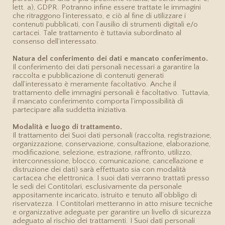
lett. a), GDPR. Potranno infine essere trattate le immagini
che ritraggono l’interessato, e ciò al fine di utilizzare i
contenuti pubblicati, con l’ausilio di strumenti digitali e/o
cartacei. Tale trattamento è tuttavia subordinato al
consenso dell’interessato.
Natura del conferimento dei dati e mancato conferimento.
Il conferimento dei dati personali necessari a garantire la
raccolta e pubblicazione di contenuti generati
dall’interessato è meramente facoltativo. Anche il
trattamento delle immagini personali è facoltativo. Tuttavia,
il mancato conferimento comporta l’impossibilità di
partecipare alla suddetta iniziativa.
Modalità e luogo di trattamento.
Il trattamento dei Suoi dati personali (raccolta, registrazione,
organizzazione, conservazione, consultazione, elaborazione,
modificazione, selezione, estrazione, raffronto, utilizzo,
interconnessione, blocco, comunicazione, cancellazione e
distruzione dei dati) sarà effettuato sia con modalità
cartacea che elettronica. I suoi dati verranno trattati presso
le sedi dei Contitolari, esclusivamente da personale
appositamente incaricato, istruito e tenuto all’obbligo di
riservatezza. I Contitolari metteranno in atto misure tecniche
e organizzative adeguate per garantire un livello di sicurezza
adeguato al rischio dei trattamenti. I Suoi dati personali