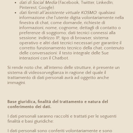
dati di Social Media
(Facebook, Twitter, LinkedIn;
Pinterest; Google).
dati forniti all’assistente virtuale KOSMO
: qualsiasi
informazione che l’utente digita volontariamente nella
finestra di chat, come domande, richieste di
informazioni, nome, cognome, dettagli di contatto o
preferenze di soggiorno; dati tecnici connessi alla
sessione: indirizzo IP, tipo di browser, sistema
operativo e altri dati tecnici necessari per garantire il
corretto funzionamento tecnico della chat; contenuto
delle conversazioni: il testo integrale delle Sue
interazioni con il Chatbot.
Si rende noto che, all’interno delle strutture, è presente un
sistema di videosorveglianza in ragione del quale il
trattamento di dati personali avrà ad oggetto anche
immagini.
Base giuridica, finalità del trattamento e natura del
conferimento dei dati.
I dati personali saranno raccolti e trattati per le seguenti
finalità e basi giuridiche:
I dati personali sono conferiti volontariamente e sono