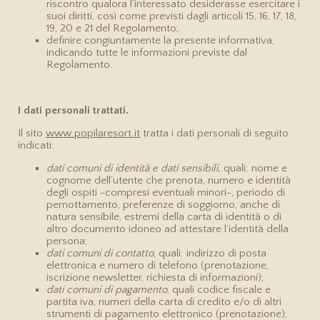
riscontro qualora l’interessato desiderasse esercitare i
suoi diritti, così come previsti dagli articoli 15, 16, 17, 18,
19, 20 e 21 del Regolamento;
definire congiuntamente la presente informativa,
indicando tutte le informazioni previste dal
Regolamento.
I dati personali trattati.
Il sito
www.popilaresort.it
tratta i dati personali di seguito
indicati:
dati comuni di identità e dati sensibili,
quali: nome e
cognome dell’utente che prenota, numero e identità
degli ospiti -compresi eventuali minori-, periodo di
pernottamento, preferenze di soggiorno, anche di
natura sensibile, estremi della carta di identità o di
altro documento idoneo ad attestare l’identità della
persona;
dati comuni di contatto
, quali: indirizzo di posta
elettronica e numero di telefono (prenotazione,
iscrizione newsletter, richiesta di informazioni);
dati comuni di pagamento
, quali codice fiscale e
partita iva, numeri della carta di credito e/o di altri
strumenti di pagamento elettronico (prenotazione);