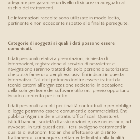
adeguate per garantire un livello di sicurezza adeguato al
rischio dei trattamenti.
Le informazioni raccolte sono utilizzate in modo lecito,
pertinente e non eccedente rispetto alle finalità perseguite.
Categorie di soggetti ai quali i dati possono essere
comunicati.
I dati personali relativi a prenotazioni, richiesta di
informazioni, registrazione al servizio di newsletter e
navigazione saranno trattati dal solo personale autorizzato,
che potrà farne uso per gli esclusivi fini indicati in questa
informativa. Tali dati potranno inoltre essere trattati da
tecnici esterni all’organizzazione societaria, in occasione
della sola gestione dei software utilizzati, previo opportuno
incarico conferito per iscritto.
I dati personali raccolti per finalità contrattuali o per obbligo
di legge potranno essere comunicati a commercialisti, Enti
pubblici (Agenzia delle Entrate, Uffici fiscali, Questure),
istituti bancari, società di assicurazioni e, ove necessario, ad
avvocati. In tutti questi casi, i terzi svolgono trattamenti in
qualità di autonomi titolari che effettuano un distinto
trattamento, comunque strettamente limitato alla finalità