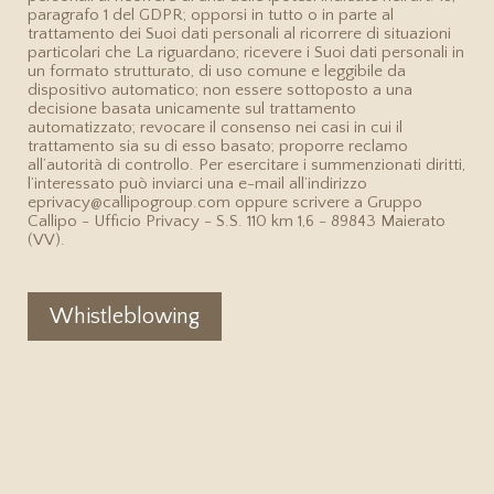
paragrafo 1 del GDPR; opporsi in tutto o in parte al
trattamento dei Suoi dati personali al ricorrere di situazioni
particolari che La riguardano; ricevere i Suoi dati personali in
un formato strutturato, di uso comune e leggibile da
dispositivo automatico; non essere sottoposto a una
decisione basata unicamente sul trattamento
automatizzato; revocare il consenso nei casi in cui il
trattamento sia su di esso basato; proporre reclamo
all’autorità di controllo. Per esercitare i summenzionati diritti,
l’interessato può inviarci una e-mail all’indirizzo
eprivacy@callipogroup.com oppure scrivere a Gruppo
Callipo - Ufficio Privacy - S.S. 110 km 1,6 - 89843 Maierato
(VV).
Whistleblowing