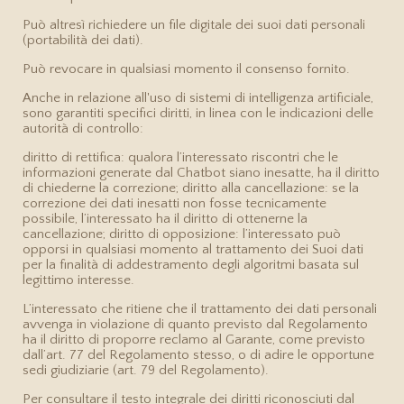
Può altresì richiedere un file digitale dei suoi dati personali
(portabilità dei dati).
Può revocare in qualsiasi momento il consenso fornito.
Anche in relazione all'uso di sistemi di intelligenza artificiale,
sono garantiti specifici diritti, in linea con le indicazioni delle
autorità di controllo:
diritto di rettifica: qualora l’interessato riscontri che le
informazioni generate dal Chatbot siano inesatte, ha il diritto
di chiederne la correzione; diritto alla cancellazione: se la
correzione dei dati inesatti non fosse tecnicamente
possibile, l’interessato ha il diritto di ottenerne la
cancellazione; diritto di opposizione: l’interessato può
opporsi in qualsiasi momento al trattamento dei Suoi dati
per la finalità di addestramento degli algoritmi basata sul
legittimo interesse.
L’interessato che ritiene che il trattamento dei dati personali
avvenga in violazione di quanto previsto dal Regolamento
ha il diritto di proporre reclamo al Garante, come previsto
dall’art. 77 del Regolamento stesso, o di adire le opportune
sedi giudiziarie (art. 79 del Regolamento).
Per consultare il testo integrale dei diritti riconosciuti dal