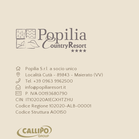
Popilia S.r.l. a socio unico
Località Cutà - 89843 - Maierato (VV)
Tel.
+39 0963 9962500
info@popiliaresort.it
P. IVA 00193680790
CIN: IT102020A1EGXHTZHU
Codice Regione 102020-ALB-00001
Codice Struttura A00150